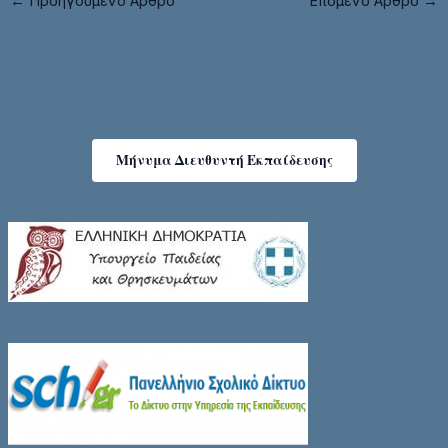
←
Προηγούμενο Άρθρο
Επόμενο Άρθρο
→
Μήνυμα Διευθυντή Εκπαίδευσης