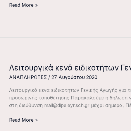
ΕΒΠ
Read More »
ΔΕ01
Λειτουργικά κενά ειδικοτήτων Γε
Λειτουργικά
κενά
ΑΝΑΠΛΗΡΩΤΕΣ
/
27 Αυγούστου 2020
ειδικοτήτων
Γενικής
Λειτουργικά κενά ειδικοτήτων Γενικής Αγωγής για
Αγωγής
προσωρινής τοποθέτησης Παρακαλούμε η δήλωση ν
στη διεύθυνση mail@dipe.eyr.sch.gr μέχρι σήμερα, Πέ
Read More »