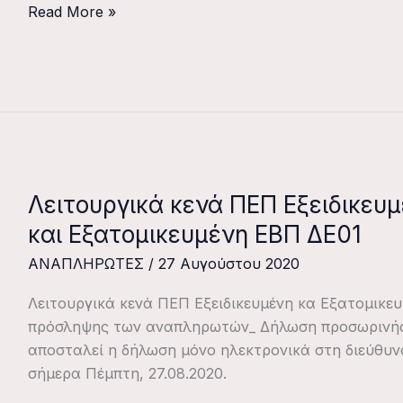
Read More »
Λειτουργικά κενά ΠΕΠ Εξειδικευμ
Λειτουργικά
κενά
και Εξατομικευμένη ΕΒΠ ΔΕ01
ΠΕΠ
ΑΝΑΠΛΗΡΩΤΕΣ
/
27 Αυγούστου 2020
Εξειδικευμένη(κλ.
ΔΕ01
Λειτουργικά κενά ΠΕΠ Εξειδικευμένη κα Εξατομικευ
–
πρόσληψης των αναπληρωτών_ Δήλωση προσωρινή
ΠΕ25)
αποσταλεί η δήλωση μόνο ηλεκτρονικά στη διεύθυνση
και
σήμερα Πέμπτη, 27.08.2020.
Εξατομικευμένη