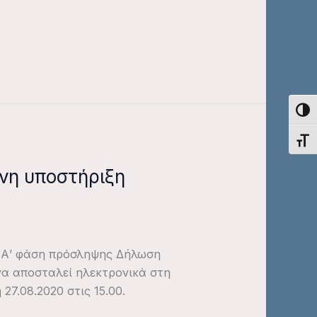
Εναλ
Εναλ
ένη υποστήριξη
ην Α’ φάση πρόσληψης Δήλωση
α αποσταλεί ηλεκτρονικά στη
27.08.2020 στις 15.00.