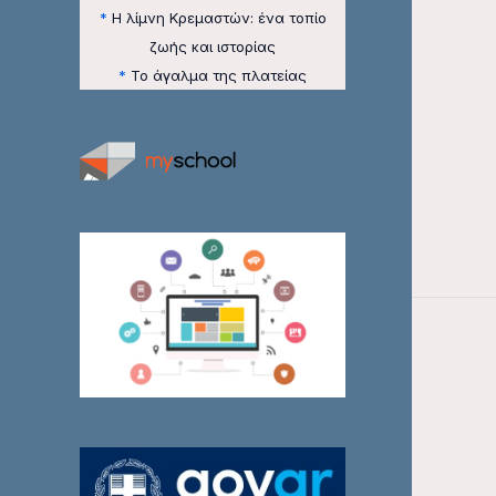
*
Η λίμνη Κρεμαστών: ένα τοπίο
ζωής και ιστορίας
*
Το άγαλμα της πλατείας