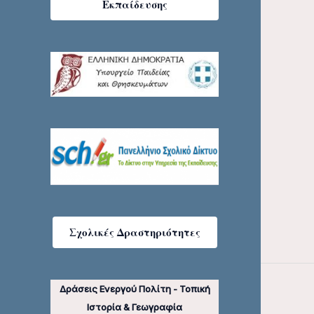
Εκπαίδευσης
Σχολικές Δραστηριότητες
Δράσεις Ενεργού Πολίτη - Τοπική
Ιστορία & Γεωγραφία