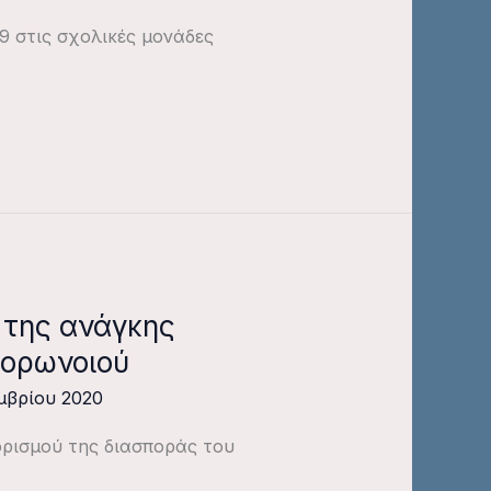
9 στις σχολικές μονάδες
 της ανάγκης
κορωνοιού
μβρίου 2020
ορισμού της διασποράς του