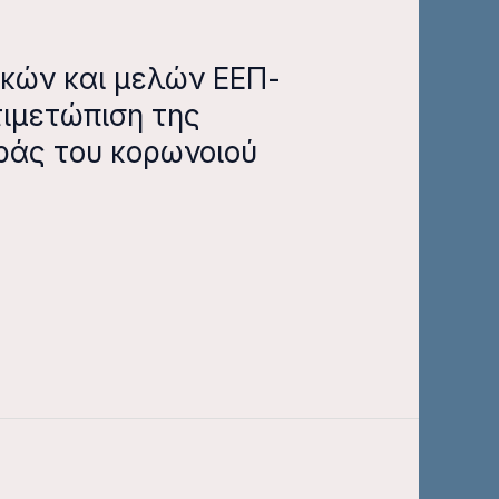
ικών και μελών ΕΕΠ-
τιμετώπιση της
ράς του κορωνοιού