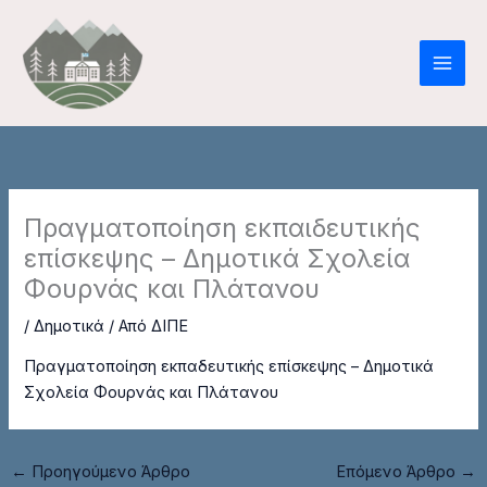
Μετάβαση
στο
περιεχόμενο
Πραγματοποίηση εκπαιδευτικής
επίσκεψης – Δημοτικά Σχολεία
Φουρνάς και Πλάτανου
/
Δημοτικά
/ Από
ΔΙΠΕ
Πραγματοποίηση εκπαδευτικής επίσκεψης – Δημοτικά
Σχολεία Φουρνάς και Πλάτανου
←
Προηγούμενο Άρθρο
Επόμενο Άρθρο
→