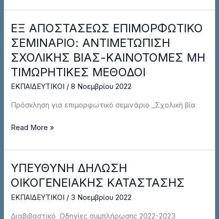
ΕΞ ΑΠΟΣΤΑΣΕΩΣ ΕΠΙΜΟΡΦΩΤΙΚΟ
ΕΞ
ΑΠΟΣΤΑΣΕΩΣ
ΣΕΜΙΝΑΡΙΟ: ΑΝΤΙΜΕΤΩΠΙΣΗ
ΕΠΙΜΟΡΦΩΤΙΚΟ
ΣΧΟΛΙΚΗΣ ΒΙΑΣ-ΚΑΙΝΟΤΟΜΕΣ ΜΗ
ΣΕΜΙΝΑΡΙΟ:
ΤΙΜΩΡΗΤΙΚΕΣ ΜΕΘΟΔΟΙ
ΑΝΤΙΜΕΤΩΠΙΣΗ
ΣΧΟΛΙΚΗΣ
ΕΚΠΑΙΔΕΥΤΙΚΟΙ
/
8 Νοεμβρίου 2022
ΒΙΑΣ-
Πρόσκληση για επιμορφωτικό σεμινάριο _Σχολική βία
ΚΑΙΝΟΤΟΜΕΣ
ΜΗ
Read More »
ΤΙΜΩΡΗΤΙΚΕΣ
ΜΕΘΟΔΟΙ
ΥΠΕΥΘΥΝΗ ΔΗΛΩΣΗ
ΥΠΕΥΘΥΝΗ
ΔΗΛΩΣΗ
ΟΙΚΟΓΕΝΕΙΑΚΗΣ ΚΑΤΑΣΤΑΣΗΣ
ΟΙΚΟΓΕΝΕΙΑΚΗΣ
ΕΚΠΑΙΔΕΥΤΙΚΟΙ
/
3 Νοεμβρίου 2022
ΚΑΤΑΣΤΑΣΗΣ
Διαβιβαστικό Οδηγίες συμπλήρωσης 2022-2023