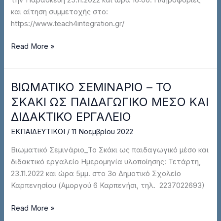
και αίτηση συμμετοχής στο:
https://www.teach4integration.gr/
Read More »
ΒΙΩΜΑΤΙΚΟ ΣΕΜΙΝΑΡΙΟ – ΤΟ
ΒΙΩΜΑΤΙΚΟ
ΣΕΜΙΝΑΡΙΟ
ΣΚΑΚΙ ΩΣ ΠΑΙΔΑΓΩΓΙΚΟ ΜΕΣΟ ΚΑΙ
–
ΔΙΔΑΚΤΙΚΟ ΕΡΓΑΛΕΙΟ
ΤΟ
ΕΚΠΑΙΔΕΥΤΙΚΟΙ
/
11 Νοεμβρίου 2022
ΣΚΑΚΙ
ΩΣ
Βιωματικό Σεμινάριο_Το Σκάκι ως παιδαγωγικό μέσο και
ΠΑΙΔΑΓΩΓΙΚΟ
διδακτικό εργαλείο Ημερομηνία υλοποίησης: Τετάρτη,
ΜΕΣΟ
23.11.2022 και ώρα 5μμ. στο 3ο Δημοτικό Σχολείο
ΚΑΙ
Καρπενησίου (Αμοργού 6 Καρπενήσι, τηλ. 2237022693)
ΔΙΔΑΚΤΙΚΟ
ΕΡΓΑΛΕΙΟ
Read More »