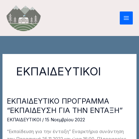
Μετάβαση
στο
περιεχόμενο
ΕΚΠΑΙΔΕΥΤΙΚΟΙ
ΕΚΠΑΙΔΕΥΤΙΚΟ ΠΡΟΓΡΑΜΜΑ
ΕΚΠΑΙΔΕΥΤΙΚΟ
ΠΡΟΓΡΑΜΜΑ
“ΕΚΠΑΙΔΕΥΣΗ ΓΙΑ ΤΗΝ ΕΝΤΑΞΗ”
“ΕΚΠΑΙΔΕΥΣΗ
ΕΚΠΑΙΔΕΥΤΙΚΟΙ
/
15 Νοεμβρίου 2022
ΓΙΑ
ΤΗΝ
“Εκπαίδευση για την ένταξη” Εναρκτήρια συνάντηση
ΕΝΤΑΞΗ”
την Παρασκευή 25.11.2022 και ώρα 16:00. Πληροφορίες