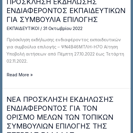
ΠΡΟΣΚΛΗΣΗ ΕΚΔΗΛΩΣΗΣ
ΠΡΟΣΚΛΗΣΗ
9
ΕΚΔΗΛΩΣΗΣ
ΕΝΔΙΑΦΕΡΟΝΤΟΣ ΕΚΠΑΙΔΕΥΤΙΚΩΝ
ΝΟΕΜΒΡΙΟΥ
ΕΝΔΙΑΦΕΡΟΝΤΟΣ
2022
ΓΙΑ ΣΥΜΒΟΥΛΙΑ ΕΠΙΛΟΓΗΣ
ΕΚΠΑΙΔΕΥΤΙΚΩΝ
ΕΚΠΑΙΔΕΥΤΙΚΟΙ
/
31 Οκτωβρίου 2022
ΓΙΑ
ΣΥΜΒΟΥΛΙΑ
Πρόσκληση εκδήλωσης ενδιαφέροντος εκπαιδευτικών
ΕΠΙΛΟΓΗΣ
για συμβούλια επιλογής – ΨΝ4Β46ΜΤΛΗ-Η7Ο Αίτηση
Υποβολή αιτήσεων από Πέμπτη 27.10.2022 έως Τετάρτη
02.11.2022.
Read More »
ΝΕΑ ΠΡΟΣΚΛΗΣΗ ΕΚΔΗΛΩΣΗΣ
ΝΕΑ
ΠΡΟΣΚΛΗΣΗ
ΕΝΔΙΑΦΕΡΟΝΤΟΣ ΓΙΑ ΤΟΝ
ΕΚΔΗΛΩΣΗΣ
ΟΡΙΣΜΟ ΜΕΛΩΝ ΤΩΝ ΤΟΠΙΚΩΝ
ΕΝΔΙΑΦΕΡΟΝΤΟΣ
ΣΥΜΒΟΥΛΙΩΝ ΕΠΙΛΟΓΗΣ ΤΗΣ
ΓΙΑ