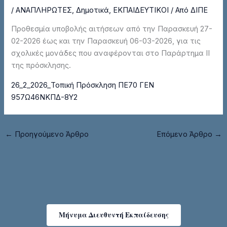
/
ΑΝΑΠΛΗΡΩΤΕΣ
,
Δημοτικά
,
ΕΚΠΑΙΔΕΥΤΙΚΟΙ
/ Από
ΔΙΠΕ
Προθεσμία υποβολής αιτήσεων από την Παρασκευή 27-
02-2026 έως και την Παρασκευή 06-03-2026, για τις
σχολικές μονάδες που αναφέρονται στο Παράρτημα II
της πρόσκλησης.
26_2_2026_Τοπική Πρόσκληση ΠΕ70 ΓΕΝ
957Ω46ΝΚΠΔ-8Υ2
←
Προηγούμενο Άρθρο
Επόμενο Άρθρο
→
Μήνυμα Διευθυντή Εκπαίδευσης