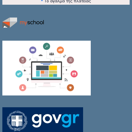
*
Το άγαλμα της πλατείας