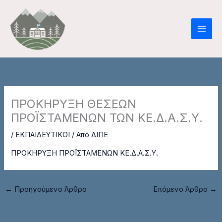
Μετάβαση
στο
περιεχόμενο
ΠΡΟΚΗΡΥΞΗ ΘΕΣΕΩΝ
ΠΡΟΪΣΤΑΜΕΝΩΝ ΤΩΝ ΚΕ.Δ.Α.Σ.Υ.
/
ΕΚΠΑΙΔΕΥΤΙΚΟΙ
/ Από
ΔΙΠΕ
ΠΡΟΚΗΡΥΞΗ ΠΡΟΪΣΤΑΜΕΝΩΝ ΚΕ.Δ.Α.Σ.Υ.
←
Προηγούμενο Άρθρο
Επόμενο Άρθρο
→