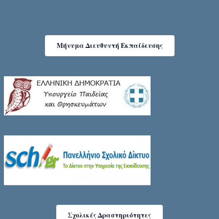
Μήνυμα Διευθυντή Εκπαίδευσης
Σχολικές Δραστηριότητες