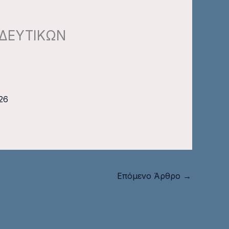
ΙΔΕΥΤΙΚΩΝ
26
Επόμενο Άρθρο
→