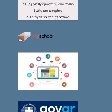
*
Η λίμνη Κρεμαστών: ένα τοπίο
ζωής και ιστορίας
*
Το άγαλμα της πλατείας