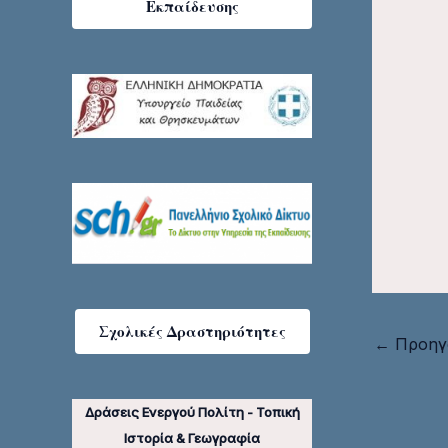
Εκπαίδευσης
Σχολικές Δραστηριότητες
←
Προηγ
Δράσεις Ενεργού Πολίτη - Τοπική
Ιστορία & Γεωγραφία