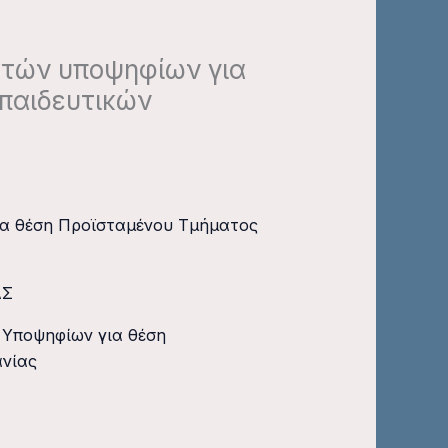
κτών υποψηφίων για
παιδευτικών
ια θέση Προϊσταμένου Τμήματος
ΑΣ
 Υποψηφίων για θέση
νίας