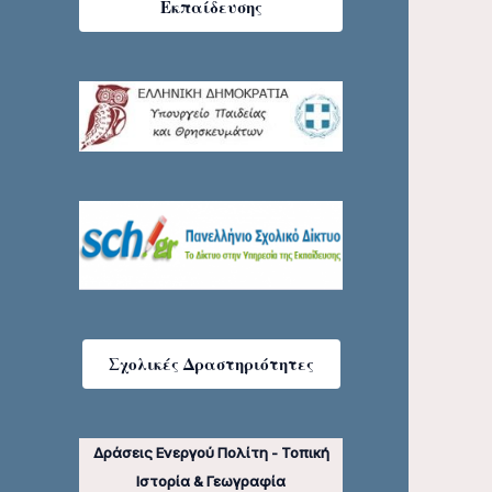
Εκπαίδευσης
Σχολικές Δραστηριότητες
Δράσεις Ενεργού Πολίτη - Τοπική
Ιστορία & Γεωγραφία