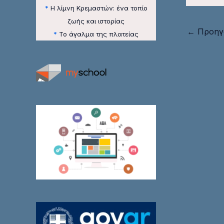
*
Η λίμνη Κρεμαστών: ένα τοπίο
ζωής και ιστορίας
←
Προηγ
*
Το άγαλμα της πλατείας